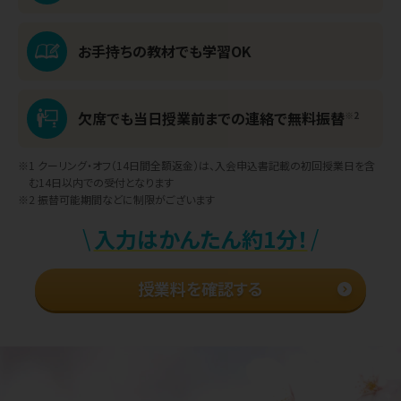
お手持ちの教材でも
学習OK
欠席でも当日授業前までの
連絡で無料振替
※2
※1 クーリング・オフ（14日間全額返金）は、
入会申込書記載の初回授業日を含
む
14日以内での受付となります
※2 振替可能期間などに制限がございます
\
/
入力はかんたん約1分！
授業料を確認する