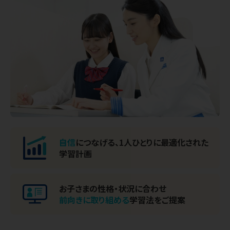
自信
につなげる、
1人ひとりに最適化された
学習計画
お子さまの性格・状況に合わせ
前向きに取り組める
学習法をご提案