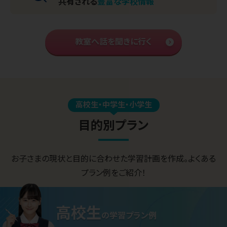
共有される
豊富な学校情報
教室へ話を聞きに行く
高校生・中学生・小学生
目的別プラン
お子さまの現状と目的に合わせた学習計画を作成。よくある
プラン例をご紹介！
高校生
の
学習プラン例