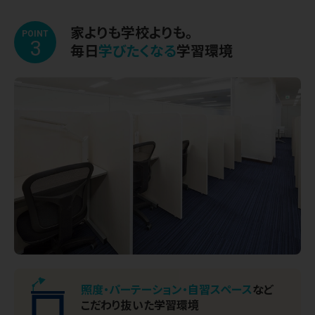
家よりも学校よりも。
POINT
3
毎日
学びたくなる
学習環境
照度・パーテーション・
自習スペース
など
こだわり抜いた学習環境