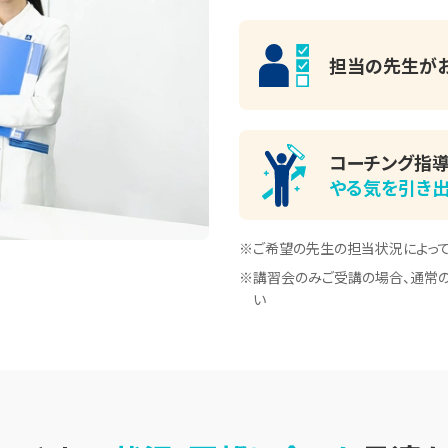
担当の先生が
コーチング指導
やる気を引き
※ご希望の先生の担当状況によっ
※講習会のみご受講の場合、通常の
い