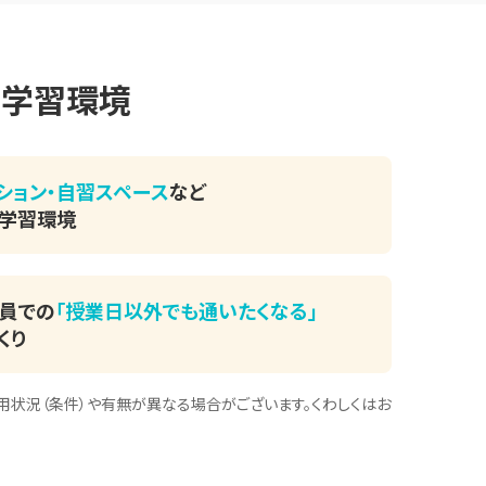
る
学習環境
ション・
自習スペース
など
た学習環境
員での
「授業日以外でも通いたくなる」
くり
用状況（条件）や有無が異なる場合がございます。くわしくはお