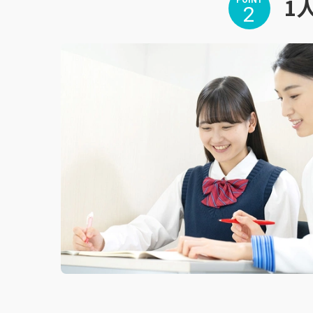
1
POINT
2