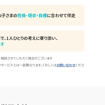
お子さまの
性格・現状・目標
に
合わせて伴走
で、
1人ひとりの考えに寄り添い、
出す
て相談させていただく場合がございます
サービスとは一部異なります。くわしくは
お問い合わせ
くださ