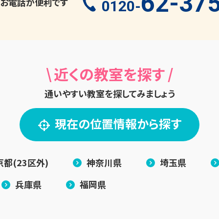
62-37
お電話が便利です
0120-
\
/
近くの教室を探す
通いやすい教室を探してみましょう
現在の位置情報から探す
京都(23区外)
神奈川県
埼玉県
兵庫県
福岡県