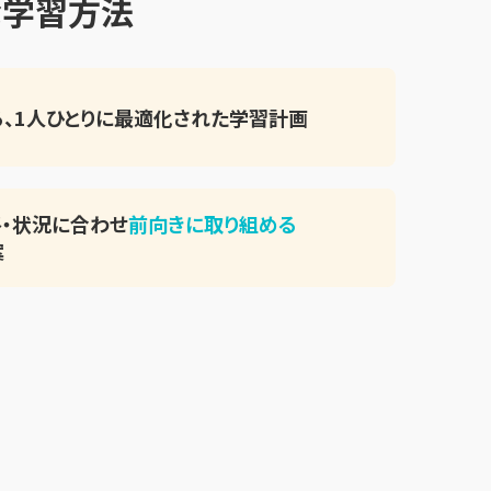
な学習方法
、
1人ひとりに最適化された
学習計画
・状況に合わせ
前向きに取り組める
案