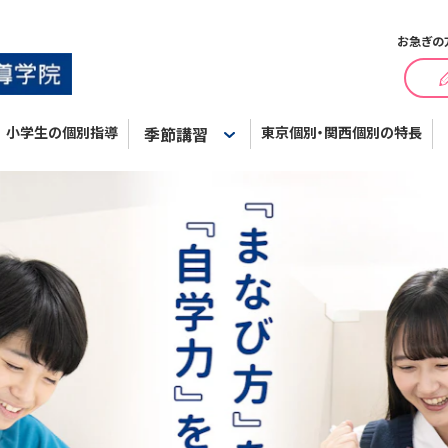
お急ぎの
小学生の個別指導
季節講習
東京個別・関西個別の特長