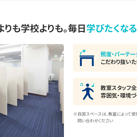
よりも学校よりも。
毎日
学びたくな
照度・パーテー
こだわり抜い
教室スタッフ全
雰囲気・環境づ
※自習スペースは、教室によって使
問い合わせください