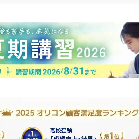
高校受験
「成績向上・結果」