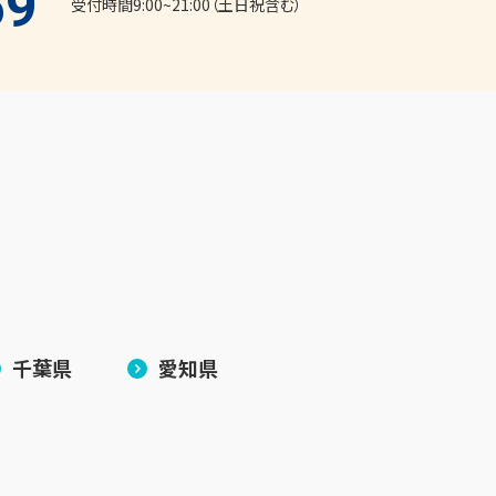
59
受付時間9:00~21:00（土日祝含む）
千葉県
愛知県