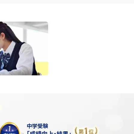
中学受験
「成績向上・結果」