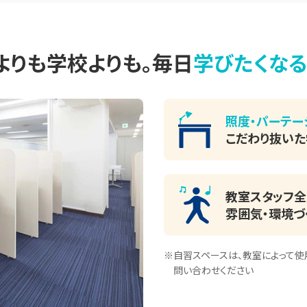
よりも学校よりも。
毎日
学びたくな
照度・パーテー
こだわり抜い
教室スタッフ全
雰囲気・環境づ
※自習スペースは、教室によって使
問い合わせください