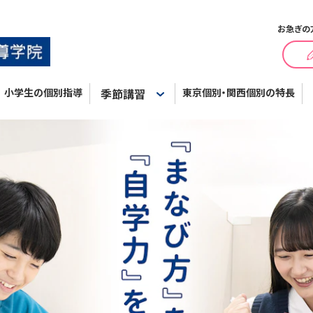
お急ぎの
小学生の個別指導
季節講習
東京個別・関西個別の特長