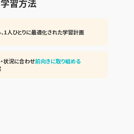
な学習方法
、
1人ひとりに最適化された
学習計画
・状況に合わせ
前向きに取り組める
案