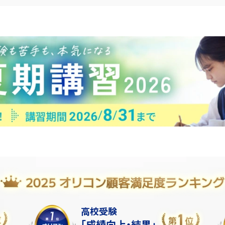
高校受験
「成績向上・結果」