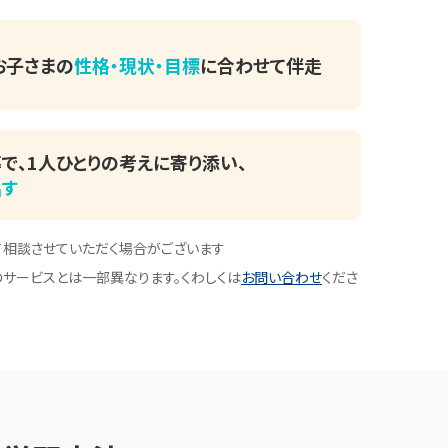
お子さまの
性格・現状・目標
に
合わせて伴走
で、
1人ひとりの考えに寄り添い、
出す
て相談させていただく場合がございます
サービスとは一部異なります。くわしくは
お問い合わせ
くださ