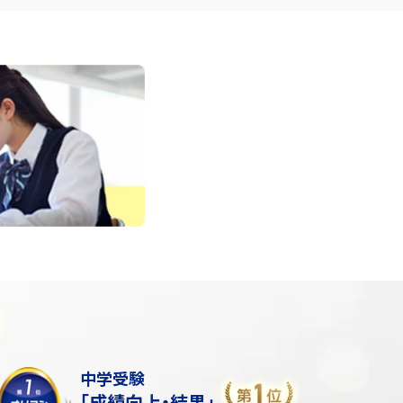
中学受験
「成績向上・結果」