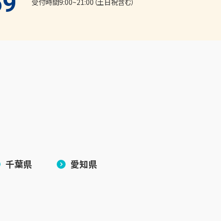
59
受付時間9:00~21:00（土日祝含む）
千葉県
愛知県