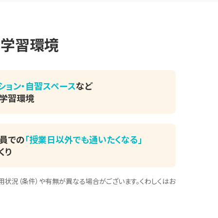
る
学習環境
ション・
自習スペース
など
た学習環境
員での
「授業日以外でも通いたくなる」
くり
用状況（条件）や有無が異なる場合がございます。くわしくはお