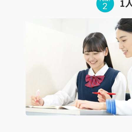
1
POINT
2