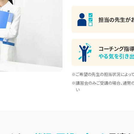
担当の先生が
コーチング指導
やる気を引き
※ご希望の先生の担当状況によっ
※講習会のみご受講の場合、通常の
い