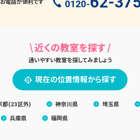
62-37
お電話が便利です
0120-
\
/
近くの教室を探す
通いやすい教室を探してみましょう
現在の位置情報から探す
京都(23区外)
神奈川県
埼玉県
兵庫県
福岡県