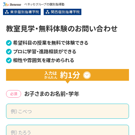
ベネッセグループの個別指導塾
教室見学・無料体験のお問い合わせ
希望科目の授業を無料で体験できる
プロに学習・進路相談ができる
相性や雰囲気を確かめられる
約1分
入力は
かんたん
お子さまのお名前・学年
必須