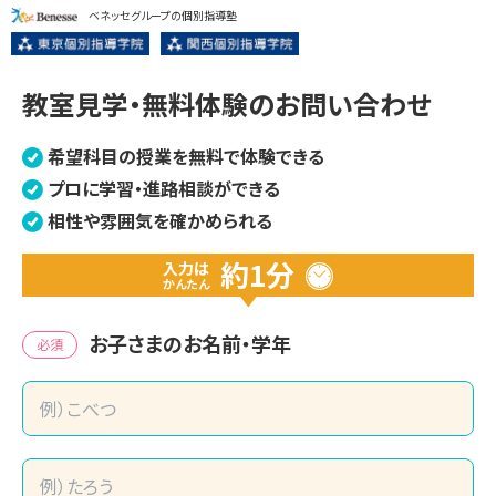
ベネッセグループの個別指導塾
教室見学・無料体験のお問い合わせ
希望科目の授業を無料で体験できる
プロに学習・進路相談ができる
相性や雰囲気を確かめられる
約1分
入力は
かんたん
お子さまのお名前・学年
必須