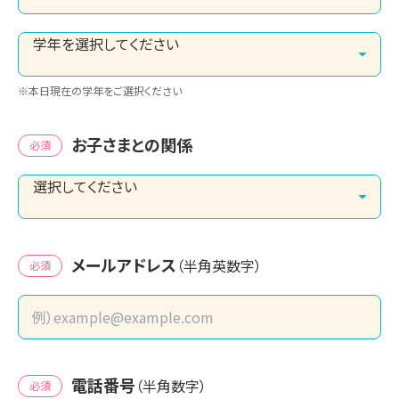
※本日現在の学年をご選択ください
お子さまとの関係
必須
メールアドレス
（半角英数字）
必須
電話番号
（半角数字）
必須