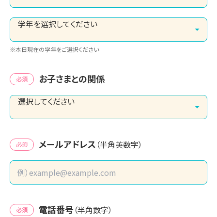
※本日現在の学年をご選択ください
お子さまとの関係
必須
メールアドレス
（半角英数字）
必須
電話番号
（半角数字）
必須