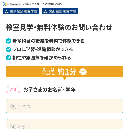
ベネッセグループの個別指導塾
教室見学・無料体験のお問い合わせ
希望科目の授業を無料で体験できる
プロに学習・進路相談ができる
相性や雰囲気を確かめられる
約1分
入力は
かんたん
お子さまのお名前・学年
必須