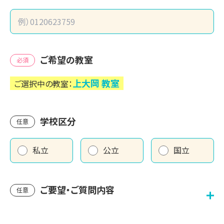
ご希望の教室
必須
上大岡
教室
ご選択中の教室：
学校区分
任意
私立
公立
国立
ご要望・ご質問内容
任意