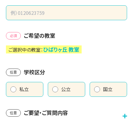
ご希望の教室
必須
ひばりヶ丘
教室
ご選択中の教室：
学校区分
任意
私立
公立
国立
ご要望・ご質問内容
任意