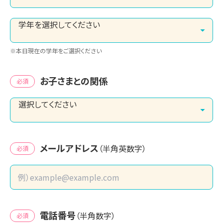
※本日現在の学年をご選択ください
お子さまとの関係
必須
メールアドレス
（半角英数字）
必須
電話番号
（半角数字）
必須