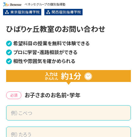
ベネッセグループの個別指導塾
ひばりヶ丘教室のお問い合わせ
希望科目の授業を無料で体験できる
プロに学習・進路相談ができる
相性や雰囲気を確かめられる
約1分
入力は
かんたん
お子さまのお名前・学年
必須