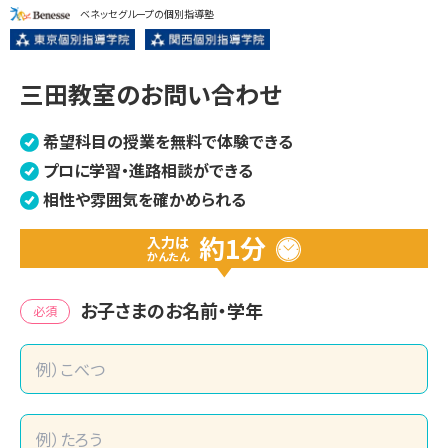
ベネッセグループの個別指導塾
三田教室のお問い合わせ
希望科目の授業を無料で体験できる
プロに学習・進路相談ができる
相性や雰囲気を確かめられる
約1分
入力は
かんたん
お子さまのお名前・学年
必須