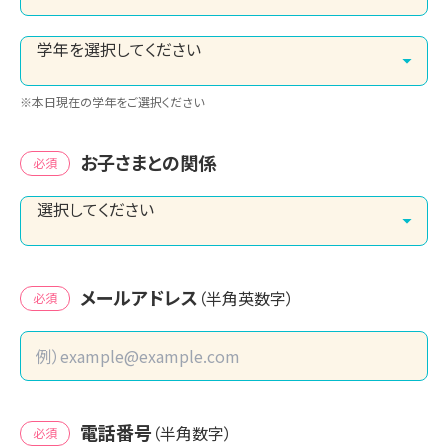
※本日現在の学年をご選択ください
お子さまとの関係
必須
メールアドレス
（半角英数字）
必須
電話番号
（半角数字）
必須