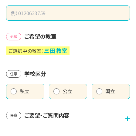
ご希望の教室
必須
三田
教室
ご選択中の教室：
学校区分
任意
私立
公立
国立
ご要望・ご質問内容
任意