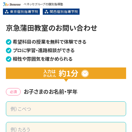
ベネッセグループの個別指導塾
京急蒲田教室のお問い合わせ
希望科目の授業を無料で体験できる
プロに学習・進路相談ができる
相性や雰囲気を確かめられる
約1分
入力は
かんたん
お子さまのお名前・学年
必須