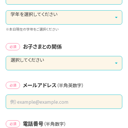
※本日現在の学年をご選択ください
お子さまとの関係
必須
メールアドレス
（半角英数字）
必須
電話番号
（半角数字）
必須