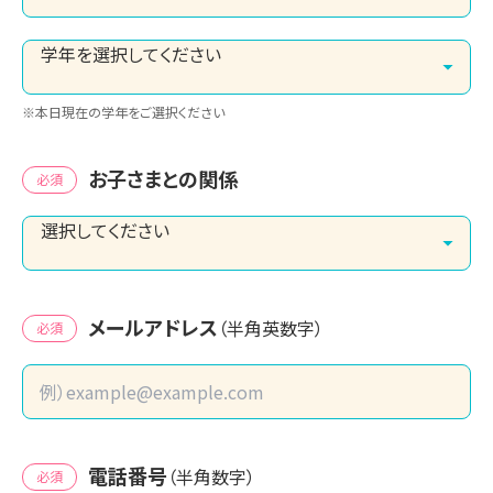
※本日現在の学年をご選択ください
お子さまとの関係
必須
メールアドレス
（半角英数字）
必須
電話番号
（半角数字）
必須