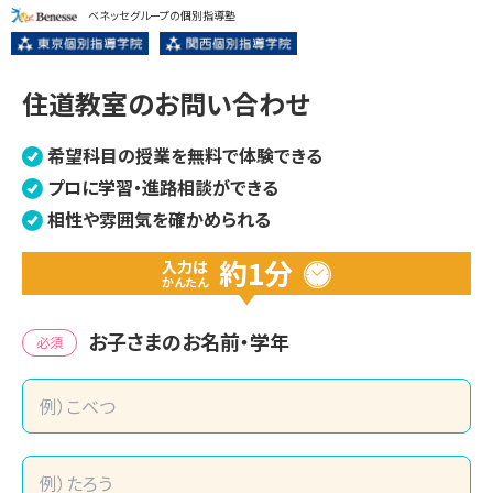
ベネッセグループの個別指導塾
住道教室のお問い合わせ
希望科目の授業を無料で体験できる
プロに学習・進路相談ができる
相性や雰囲気を確かめられる
約1分
入力は
かんたん
お子さまのお名前・学年
必須