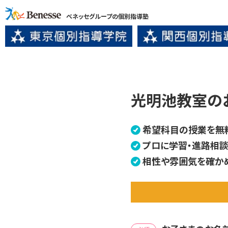
ベネッセグループの個別指導塾
光明池教室の
希望科目の授業を無
プロに学習・進路相談
相性や雰囲気を確か