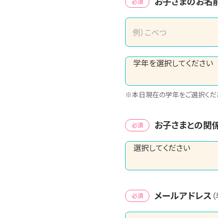
お子さまのお名
必須
※本日現在の学年をご選択くだ
お子さまとの関
必須
メールアドレス
必須