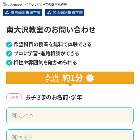
ベネッセグループの個別指導塾
南大沢教室のお問い合わせ
希望科目の授業を無料で体験できる
プロに学習・進路相談ができる
相性や雰囲気を確かめられる
約1分
入力は
かんたん
お子さまのお名前・学年
必須