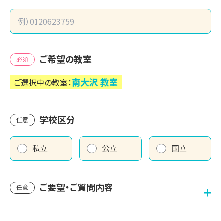
ご希望の教室
必須
南大沢
教室
ご選択中の教室：
学校区分
任意
私立
公立
国立
ご要望・ご質問内容
任意