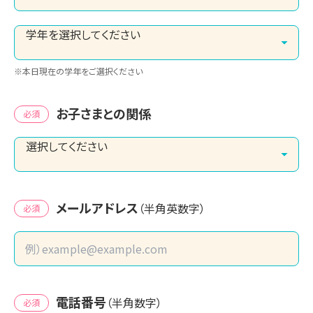
※本日現在の学年をご選択ください
お子さまとの関係
必須
メールアドレス
（半角英数字）
必須
電話番号
（半角数字）
必須