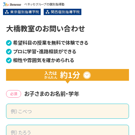
ベネッセグループの個別指導塾
大橋教室のお問い合わせ
希望科目の授業を無料で体験できる
プロに学習・進路相談ができる
相性や雰囲気を確かめられる
約1分
入力は
かんたん
お子さまのお名前・学年
必須