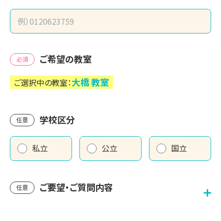
ご希望の教室
必須
大橋
教室
ご選択中の教室：
学校区分
任意
私立
公立
国立
ご要望・ご質問内容
任意