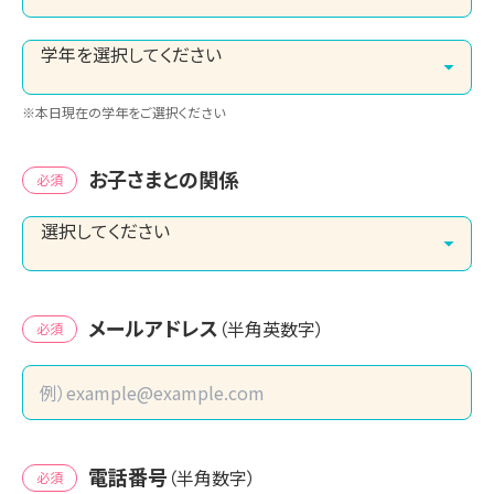
※本日現在の学年をご選択ください
お子さまとの関係
必須
メールアドレス
（半角英数字）
必須
電話番号
（半角数字）
必須