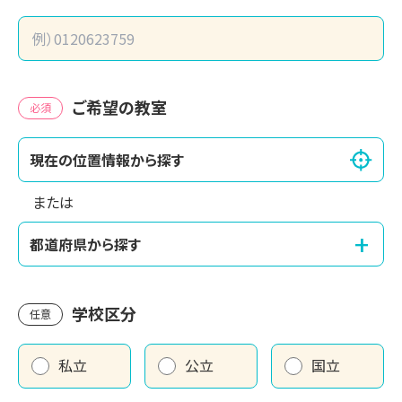
ご希望の教室
必須
現在の位置情報から探す
または
+
都道府県から探す
学校区分
任意
私立
公立
国立