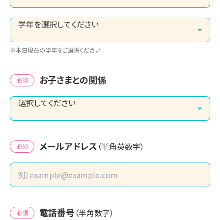
※本日現在の学年をご選択ください
お子さまとの関係
必須
メールアドレス
（半角英数字）
必須
電話番号
（半角数字）
必須