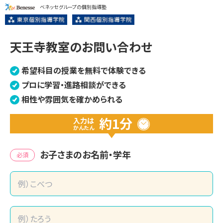
ベネッセグループの個別指導塾
天王寺教室のお問い合わせ
希望科目の授業を無料で体験できる
プロに学習・進路相談ができる
相性や雰囲気を確かめられる
約1分
入力は
かんたん
お子さまのお名前・学年
必須