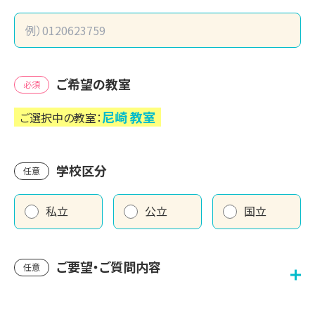
ご希望の教室
必須
尼崎
教室
ご選択中の教室：
学校区分
任意
私立
公立
国立
ご要望・ご質問内容
任意