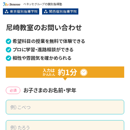
ベネッセグループの個別指導塾
尼崎教室のお問い合わせ
希望科目の授業を無料で体験できる
プロに学習・進路相談ができる
相性や雰囲気を確かめられる
約1分
入力は
かんたん
お子さまのお名前・学年
必須