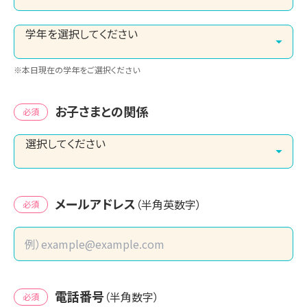
※本日現在の学年をご選択ください
お子さまとの関係
必須
メールアドレス
（半角英数字）
必須
電話番号
（半角数字）
必須