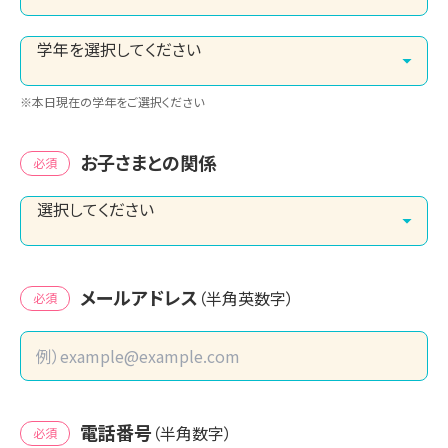
※本日現在の学年をご選択ください
お子さまとの関係
必須
メールアドレス
（半角英数字）
必須
電話番号
（半角数字）
必須