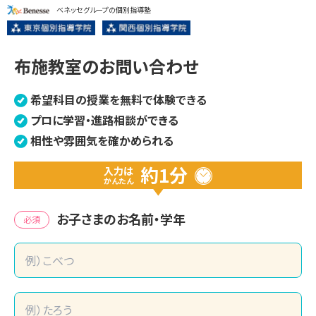
ベネッセグループの個別指導塾
布施教室のお問い合わせ
希望科目の授業を無料で体験できる
プロに学習・進路相談ができる
相性や雰囲気を確かめられる
約1分
入力は
かんたん
お子さまのお名前・学年
必須