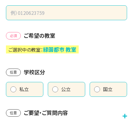
ご希望の教室
必須
緑園都市
教室
ご選択中の教室：
学校区分
任意
私立
公立
国立
ご要望・ご質問内容
任意