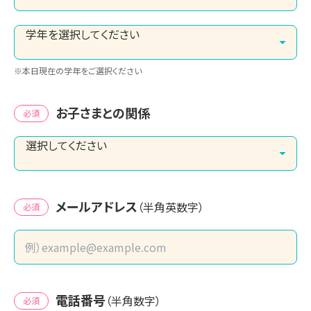
※本日現在の学年をご選択ください
お子さまとの関係
必須
メールアドレス
（半角英数字）
必須
電話番号
（半角数字）
必須