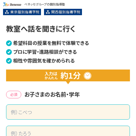
ベネッセグループの個別指導塾
教室へ話を聞きに行く
希望科目の授業を無料で体験できる
プロに学習・進路相談ができる
相性や雰囲気を確かめられる
約1分
入力は
かんたん
お子さまのお名前・学年
必須