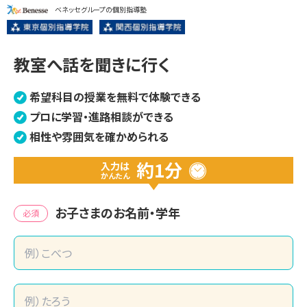
ベネッセグループの個別指導塾
教室へ話を聞きに行く
希望科目の授業を無料で体験できる
プロに学習・進路相談ができる
相性や雰囲気を確かめられる
約1分
入力は
かんたん
お子さまのお名前・学年
必須