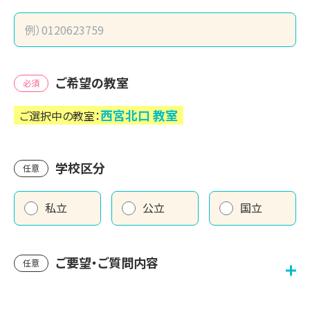
ご希望の教室
必須
西宮北口
教室
ご選択中の教室：
学校区分
任意
私立
公立
国立
ご要望・ご質問内容
任意