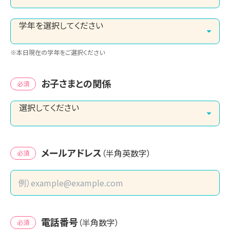
※本日現在の学年をご選択ください
お子さまとの関係
必須
メールアドレス
（半角英数字）
必須
電話番号
（半角数字）
必須