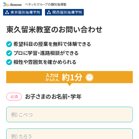
ベネッセグループの個別指導塾
東久留米教室のお問い合わせ
希望科目の授業を無料で体験できる
プロに学習・進路相談ができる
相性や雰囲気を確かめられる
約1分
入力は
かんたん
お子さまのお名前・学年
必須