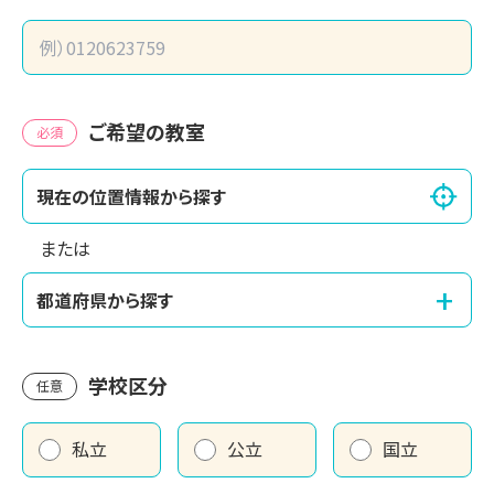
ご希望の教室
必須
現在の位置情報から探す
または
+
都道府県から探す
学校区分
任意
私立
公立
国立