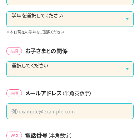
※本日現在の学年をご選択ください
お子さまとの関係
必須
メールアドレス
（半角英数字）
必須
電話番号
（半角数字）
必須