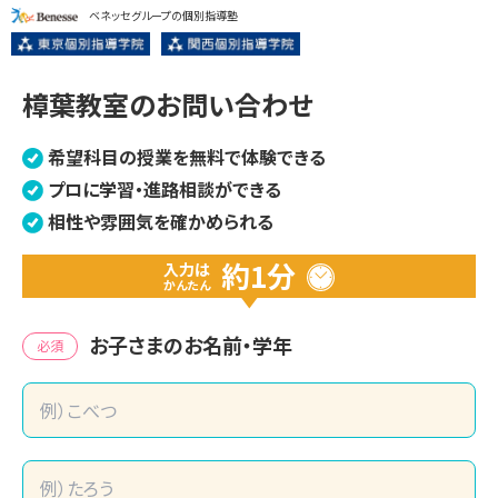
ベネッセグループの個別指導塾
樟葉教室のお問い合わせ
希望科目の授業を無料で体験できる
プロに学習・進路相談ができる
相性や雰囲気を確かめられる
約1分
入力は
かんたん
お子さまのお名前・学年
必須