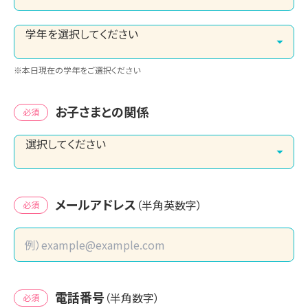
※本日現在の学年をご選択ください
お子さまとの関係
必須
メールアドレス
（半角英数字）
必須
電話番号
（半角数字）
必須