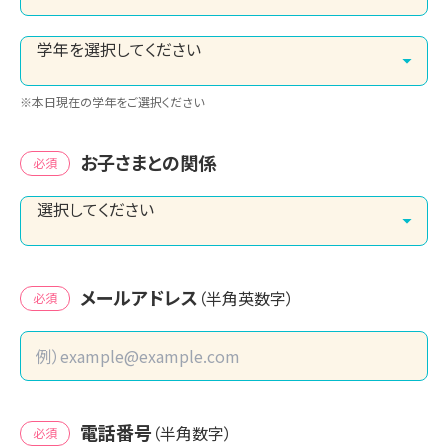
※本日現在の学年をご選択ください
お子さまとの関係
必須
メールアドレス
（半角英数字）
必須
電話番号
（半角数字）
必須