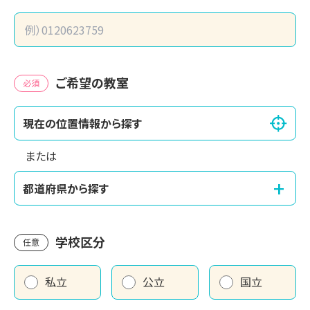
ご希望の教室
必須
現在の位置情報から探す
または
+
都道府県から探す
学校区分
任意
私立
公立
国立