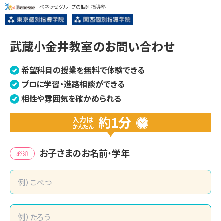
ベネッセグループの個別指導塾
武蔵小金井教室のお問い合わせ
希望科目の授業を無料で体験できる
プロに学習・進路相談ができる
相性や雰囲気を確かめられる
約1分
入力は
かんたん
お子さまのお名前・学年
必須