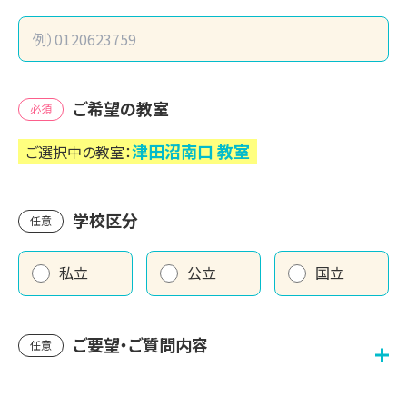
ご希望の教室
必須
津田沼南口
教室
ご選択中の教室：
学校区分
任意
私立
公立
国立
ご要望・ご質問内容
任意