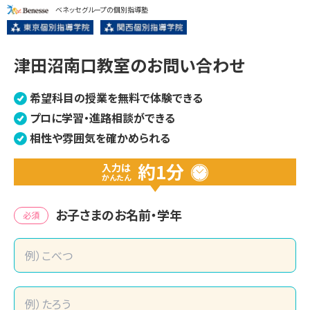
ベネッセグループの個別指導塾
津田沼南口教室のお問い合わせ
希望科目の授業を無料で体験できる
プロに学習・進路相談ができる
相性や雰囲気を確かめられる
約1分
入力は
かんたん
お子さまのお名前・学年
必須