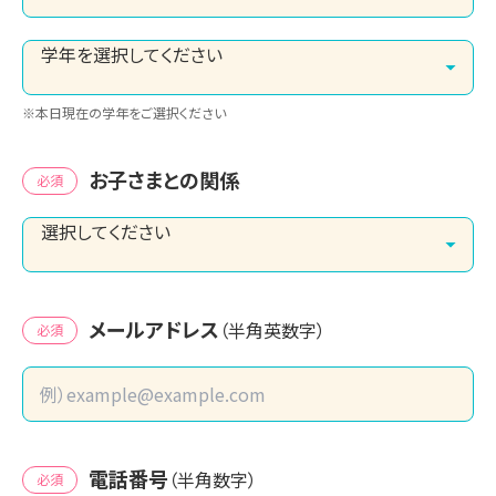
※本日現在の学年をご選択ください
お子さまとの関係
必須
メールアドレス
（半角英数字）
必須
電話番号
（半角数字）
必須