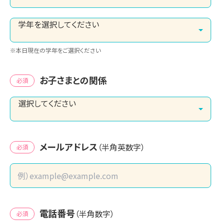
※本日現在の学年をご選択ください
お子さまとの関係
必須
メールアドレス
（半角英数字）
必須
電話番号
（半角数字）
必須