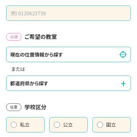
ご希望の教室
必須
現在の位置情報から探す
または
+
都道府県から探す
学校区分
任意
私立
公立
国立