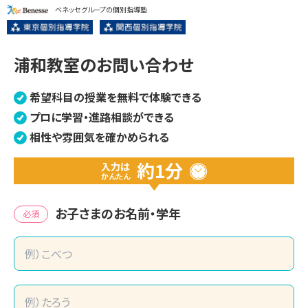
ベネッセグループの個別指導塾
浦和教室のお問い合わせ
希望科目の授業を無料で体験できる
プロに学習・進路相談ができる
相性や雰囲気を確かめられる
約1分
入力は
かんたん
お子さまのお名前・学年
必須