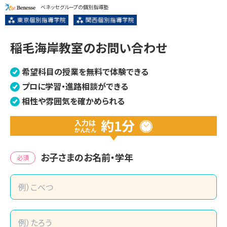
ベネッセグループの個別指導塾
稲毛海岸教室のお問い合わせ
希望科目の授業を無料で体験できる
プロに学習・進路相談ができる
相性や雰囲気を確かめられる
約1分
入力は
かんたん
お子さまのお名前・学年
必須