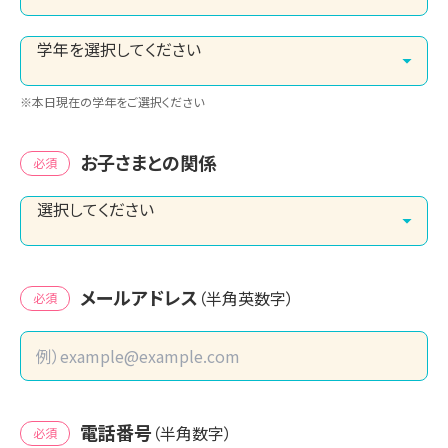
※本日現在の学年をご選択ください
お子さまとの関係
必須
メールアドレス
（半角英数字）
必須
電話番号
（半角数字）
必須