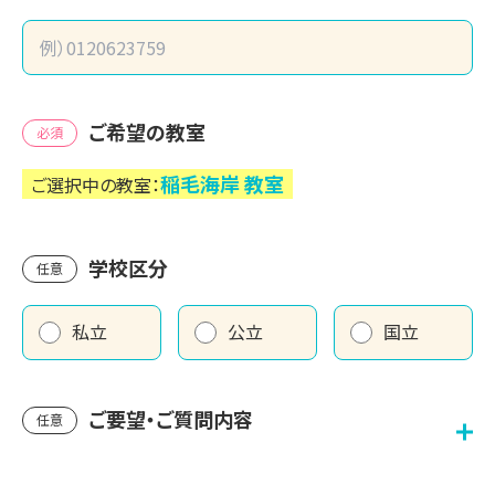
ご希望の教室
必須
稲毛海岸
教室
ご選択中の教室：
学校区分
任意
私立
公立
国立
ご要望・ご質問内容
任意