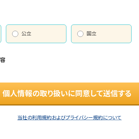
公立
国立
内容
個人情報の取り扱いに同意して送信する
当社の利用規約およびプライバシー規約について