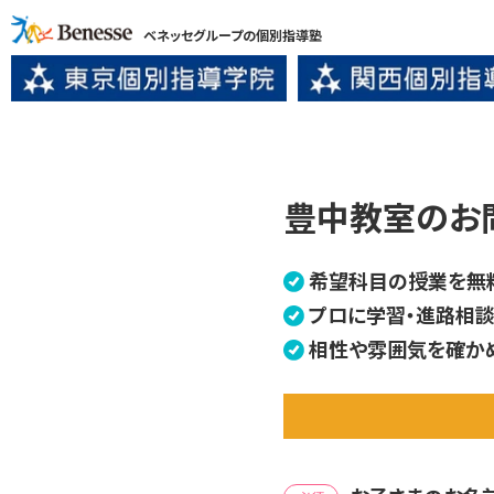
ベネッセグループの個別指導塾
豊中教室のお
希望科目の授業を無
プロに学習・進路相談
相性や雰囲気を確か