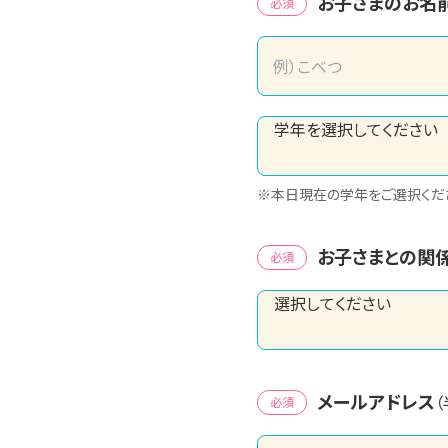
お子さまのお名
必須
※本日現在の学年をご選択くだ
お子さまとの関
必須
メールアドレス
必須