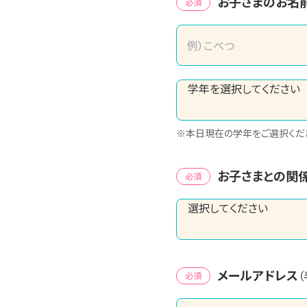
お子さまのお名
必須
※本日現在の学年をご選択くだ
お子さまとの関
必須
メールアドレス
必須