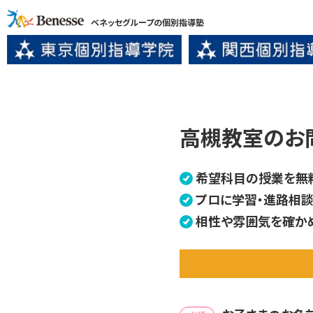
ベネッセグループの個別指導塾
高槻教室のお
希望科目の授業を無
プロに学習・進路相談
相性や雰囲気を確か