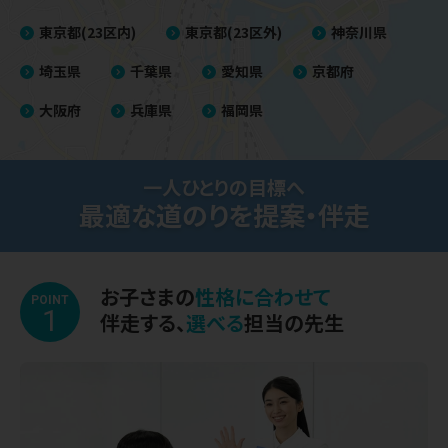
東京都(23区内)
東京都(23区外)
神奈川県
埼玉県
千葉県
愛知県
京都府
大阪府
兵庫県
福岡県
一人ひとりの目標へ
最適な道のりを提案・伴走
お子さまの
性格に合わせて
POINT
1
伴走する、
選べる
担当の先生