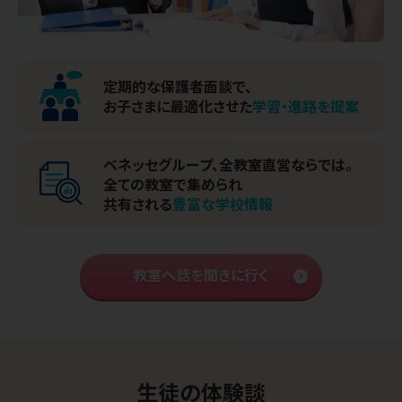
定期的な保護者面談で、
お子さまに最適化させた
学習・進路を提案
ベネッセグループ、全教室直営ならでは。
全ての教室で集められ
共有される
豊富な学校情報
教室へ話を聞きに行く
生徒の体験談