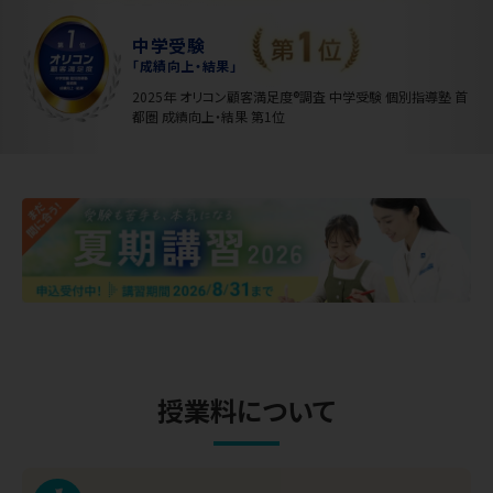
中学受験
「成績向上・結果」
2025年 オリコン顧客満足度®調査 中学受験 個別指導塾 首
都圏 成績向上・結果 第1位
授業料について