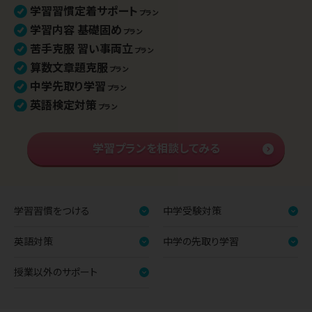
学習習慣定着サポート
プラン
学習内容 基礎固め
プラン
苦手克服 習い事両立
プラン
算数文章題克服
プラン
中学先取り学習
プラン
英語検定対策
プラン
学習プランを相談してみる
学習習慣をつける
中学受験対策
英語対策
中学の先取り学習
授業以外のサポート