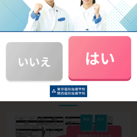
りと習得することが大切です。初めて英語を学ぶお子さまか
ら、中学受験や検定合格を目指したいお子さままで、１人ひ
とりに適した学習指導を行います。
学習プランを相談してみる
英語対策
詳細を見る
中学の先取り学習