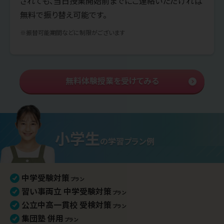
されても、当日授業開始前までにご連絡いただければ
無料で振り替え可能です。
※振替可能期間などに制限がございます
無料体験授業を受けてみる
小学生
の学習プラン例
中学受験対策
プラン
習い事両立 中学受験対策
プラン
公立中高一貫校 受検対策
プラン
集団塾 併用
プラン