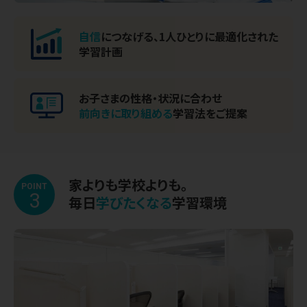
自信
につなげる、
1人ひとりに最適化された
学習計画
お子さまの性格・状況に合わせ
前向きに取り組める
学習法をご提案
家よりも学校よりも。
POINT
3
毎日
学びたくなる
学習環境