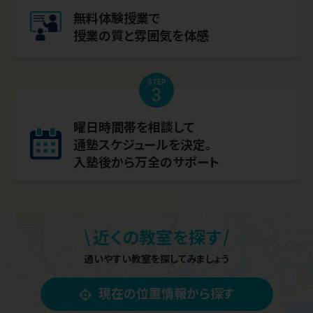
無料体験授業で
授業の質と雰囲気を体感
STEP
3
曜日時間帯を相談して
通塾スケジュールを決定。
入塾後から万全のサポート
\
/
近くの教室を探す
通いやすい教室を探してみましょう
現在の位置情報から探す