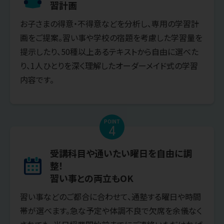
習計画
お子さまの得意・不得意などを分析し、専用の学習計
画をご提案。習い事や学校の宿題を考慮した学習量を
提示したり、50種以上あるテキストから自由に選べた
り、1人ひとりを深く理解したオーダーメイド式の学習
内容です。
POINT
4
受講科目や通いたい曜日を自由に調
整！
習い事との両立もOK
習い事などのご都合に合わせて、通塾する曜日や時間
帯が選べます。急な予定や体調不良で欠席を余儀なく