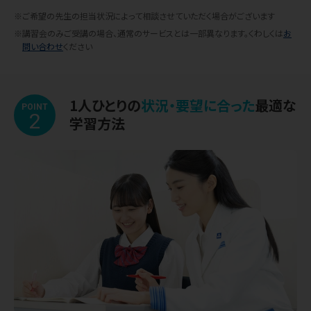
※ご希望の先生の担当状況によって相談させていただく場合がございます
※講習会のみご受講の場合、通常のサービスとは一部異なります。くわしくは
お
問い合わせ
ください
1人ひとりの
状況・要望に合った
最適な
POINT
2
学習方法