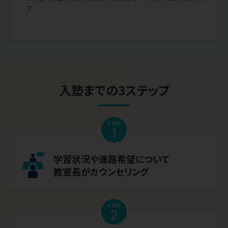
す
入塾までの3ステップ
STEP
1
学習状況や進路希望について
教室長がカウンセリング
STEP
2