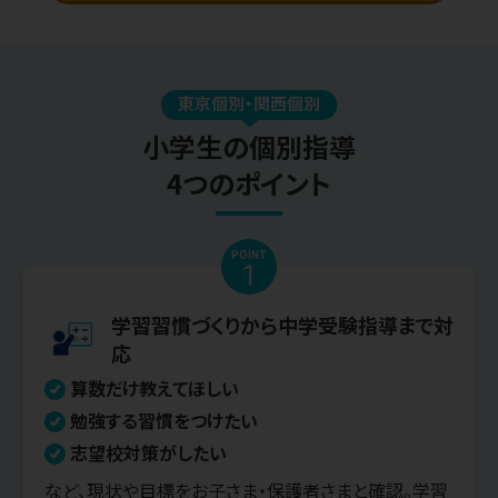
東京個別・関西個別
小学生の個別指導
4つのポイント
POINT
1
学習習慣づくりから中学受験指導まで対
応
算数だけ教えてほしい
勉強する習慣をつけたい
志望校対策がしたい
など、現状や目標をお子さま・保護者さまと確認。学習