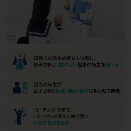
複数人の先生の授業を体験し、
お子さまと
相性のよい
担当の先生を
選べる
担当の先生が
お子さまの
性格・現状・目標
に
合わせて伴走
コーチング指導で、
1人ひとりの考えに寄り添い、
やる気を引き出す