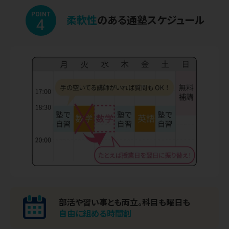
POINT
柔軟性
のある通塾スケジュール
4
部活や習い事とも両立。
科目も曜日も
自由に組める時間割