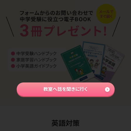
教室へ話を聞きに行く
英語対策