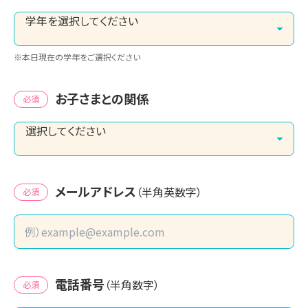
※本日現在の学年をご選択ください
お子さまとの関係
必須
メールアドレス
（半角英数字）
必須
電話番号
（半角数字）
必須