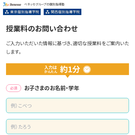
ベネッセグループの個別指導塾
授業料のお問い合わせ
ご入力いただいた情報に基づき、適切な授業料をご案内いた
します。
約1分
入力は
かんたん
お子さまのお名前・学年
必須