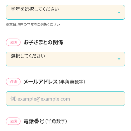
※本日現在の学年をご選択ください
お子さまとの関係
必須
メールアドレス
（半角英数字）
必須
電話番号
（半角数字）
必須