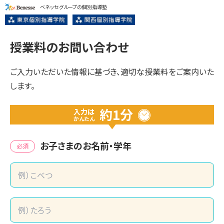
ベネッセグループの個別指導塾
授業料のお問い合わせ
ご入力いただいた情報に基づき、適切な授業料をご案内いた
します。
約1分
入力は
かんたん
お子さまのお名前・学年
必須