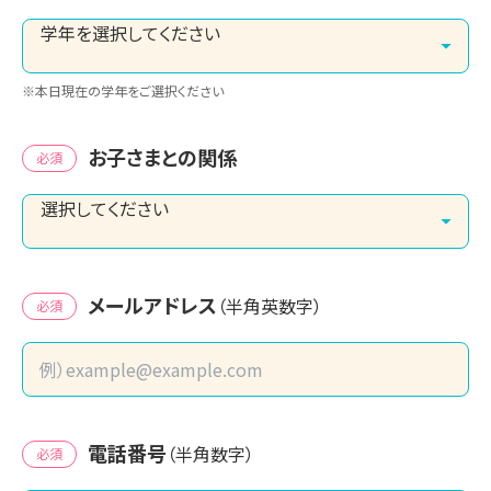
※本日現在の学年をご選択ください
お子さまとの関係
必須
メールアドレス
（半角英数字）
必須
電話番号
（半角数字）
必須