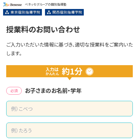
ベネッセグループの個別指導塾
授業料のお問い合わせ
ご入力いただいた情報に基づき、適切な授業料をご案内いた
します。
約1分
入力は
かんたん
お子さまのお名前・学年
必須