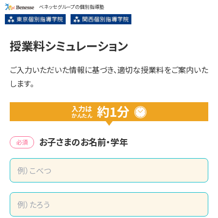
ベネッセグループの個別指導塾
授業料シミュレーション
ご入力いただいた情報に基づき、適切な授業料をご案内いた
します。
約1分
入力は
かんたん
お子さまのお名前・学年
必須