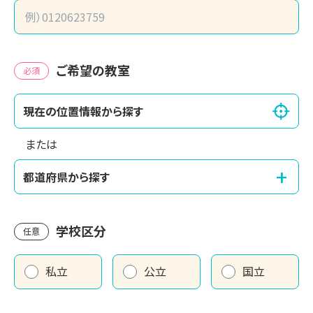
ご希望の教室
必須
現在の位置情報から探す
または
+
都道府県から探す
学校区分
任意
私立
公立
国立