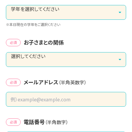
※本日現在の学年をご選択ください
お子さまとの関係
必須
メールアドレス
（半角英数字）
必須
電話番号
（半角数字）
必須