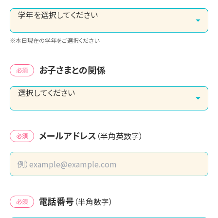
※本日現在の学年をご選択ください
お子さまとの関係
必須
メールアドレス
（半角英数字）
必須
電話番号
（半角数字）
必須