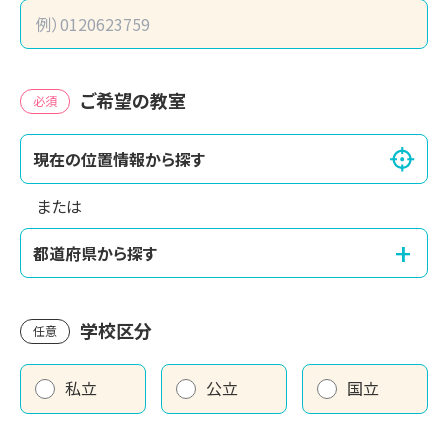
ご希望の教室
必須
現在の位置情報から探す
または
+
都道府県から探す
学校区分
任意
私立
公立
国立