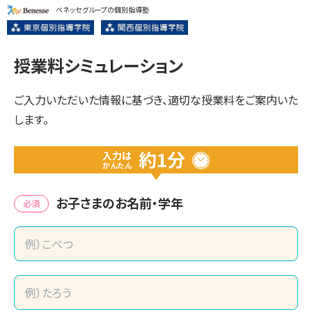
ベネッセグループの個別指導塾
授業料シミュレーション
ご入力いただいた情報に基づき、適切な授業料をご案内いた
します。
約1分
入力は
かんたん
お子さまのお名前・学年
必須