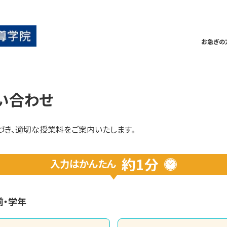
お急ぎの
い合わせ
づき、適切な授業料をご案内いたします。
約1分
入力は
かんたん
前・学年