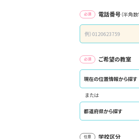
電話番号
（半角数
必須
ご希望の教室
必須
現在の位置情報から探す
または
都道府県から探す
学校区分
任意