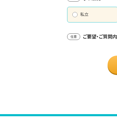
私立
ご要望・ご質問
任意