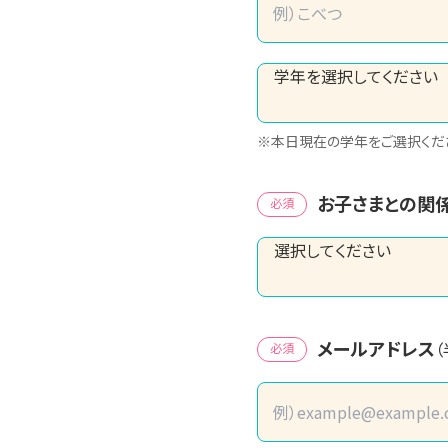
※本日現在の学年をご選択くだ
お子さまとの関
必須
メールアドレス
必須