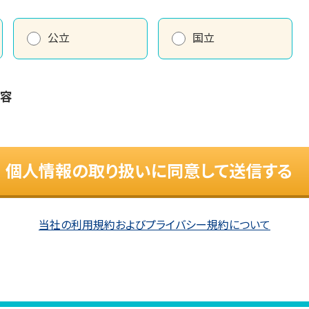
公立
国立
内容
個人情報の取り扱いに同意して送信する
当社の利用規約およびプライバシー規約について