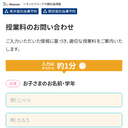
ベネッセグループの個別指導塾
授業料のお問い合わせ
ご入力いただいた情報に基づき、適切な授業料をご案内いた
します。
約1分
入力は
かんたん
お子さまのお名前・学年
必須