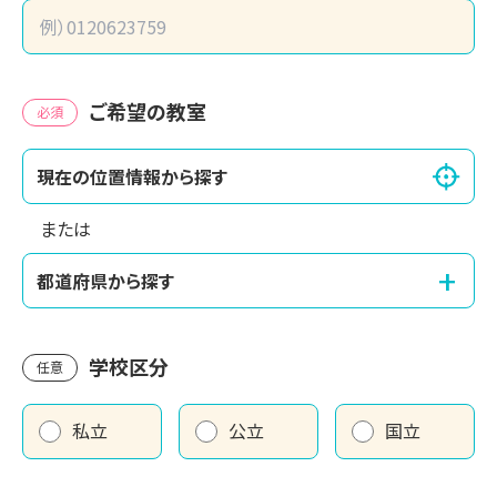
ご希望の教室
必須
現在の位置情報から探す
または
+
都道府県から探す
学校区分
任意
私立
公立
国立