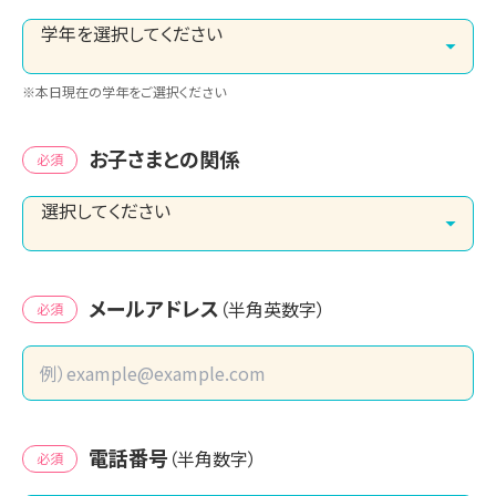
※本日現在の学年をご選択ください
お子さまとの関係
必須
メールアドレス
（半角英数字）
必須
電話番号
（半角数字）
必須