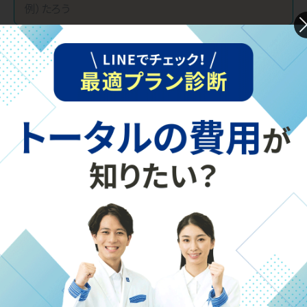
※本日現在の学年をご選択ください
お子さまとの関係
必須
メールアドレス
（半角英数字）
必須