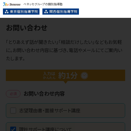
ベネッセグループの個別指導塾
お問い合わせ
「とりあえず話が聞きたい」「相談だけしたい」などもお気軽
に。お問い合わせ内容に基づき、電話やメールにてご案内い
たします。
約1分
入力は
かんたん
お問い合わせ内容
必須
志望理由書・面接サポート講座
理社サポート講座について