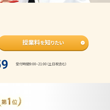
授業料
知
を
りたい
59
受付時間9:00~21:00（土日祝含む）