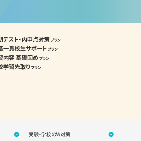
期テスト・内申点対策
プラン
高一貫校生サポート
プラン
習内容 基礎固め
プラン
校学習先取り
プラン
受験・学校のW対策