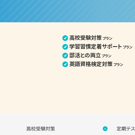
高校受験対策
プラン
学習習慣定着サポート
プラン
部活との両立
プラン
英語資格検定対策
プラン
高校受験対策
定期テス