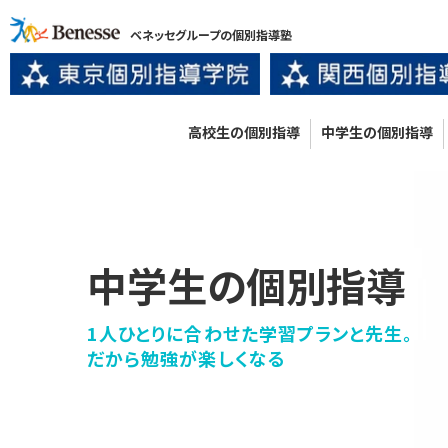
ベネッセグループの個別指導塾
高校生の個別指導
中学生の個別指導
中学生の個別指導
1人ひとりに合わせた学習プランと先生。
だから勉強が楽しくなる