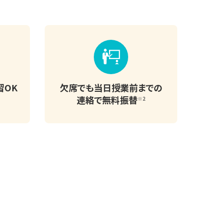
習OK
欠席でも当日授業前までの
連絡で無料振替
※2