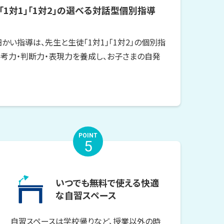
1対1」「1対2」の
選べる対話型個別指導
かい指導は、先生と生徒「1対1」「1対2」の個別指
考力・判断力・表現力を養成し、お子さまの自発
POINT
5
いつでも無料で使える快適
な自習スペース
自習スペースは学校帰りなど、授業以外の時