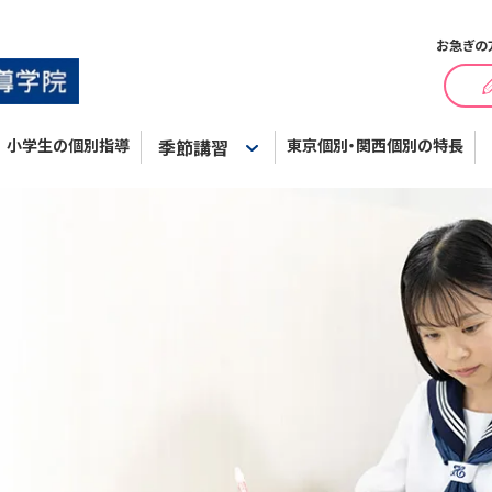
お急ぎの
小学生の個別指導
季節講習
東京個別・関西個別の特長