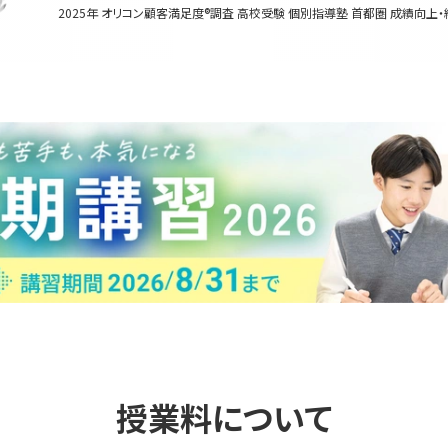
2025年 オリコン顧客満足度®調査 高校受験 個別指導塾 首都圏 成績向上・
授業料について