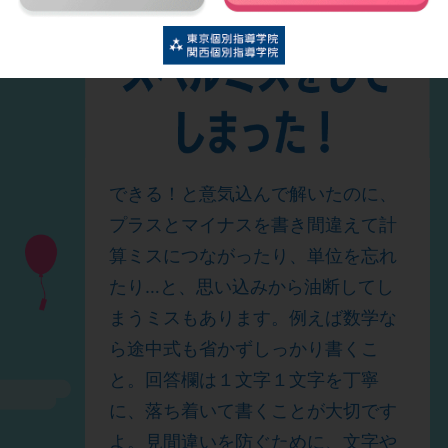
できる！と意気込んで解いたのに、
プラスとマイナスを書き間違えて計
算ミスにつながったり、単位を忘れ
たり…と、思い込みから油断してし
まうミスもあります。例えば数学な
ら途中式も省かずしっかり書くこ
と。回答欄は１文字１文字を丁寧
に、落ち着いて書くことが大切です
よ。見間違いを防ぐために、文字や