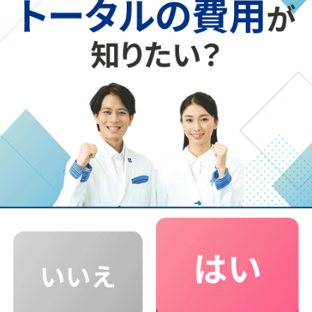
ことで、マークがずれないようにし
た！」
●「問題用紙にも回答を書くと、確認
時にミスを発見しやすく直しやすかっ
た！」