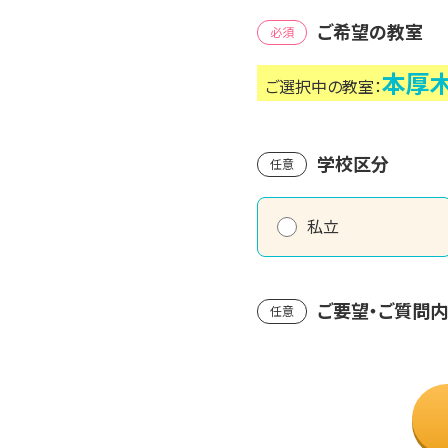
ご希望の教室
必須
本厚
ご選択中の教室：
学校区分
任意
私立
ご要望・ご質問
任意