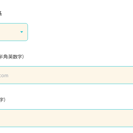
係
（半角英数字）
字）