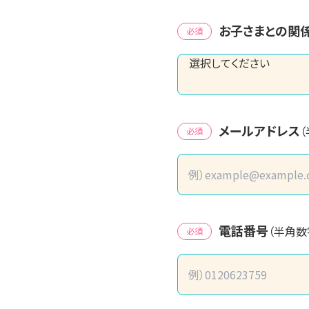
お子さまとの関
必須
メールアドレス
必須
電話番号
（半角数
必須