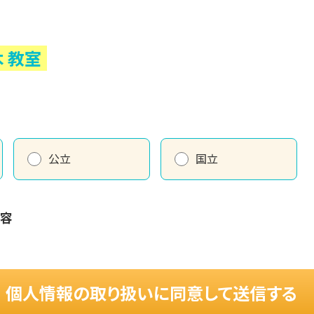
木
教室
公立
国立
内容
個人情報の取り扱いに同意して送信する