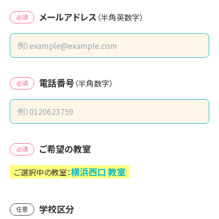
メールアドレス
（半角英数字）
必須
電話番号
（半角数字）
必須
ご希望の教室
必須
横浜西口
教室
ご選択中の教室：
学校区分
任意