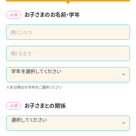
お子さまのお名前・学年
必須
※本日現在の学年をご選択ください
お子さまとの関係
必須