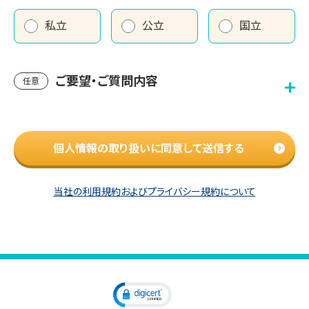
私立
公立
国立
ご要望・ご質問内容
任意
個人情報の取り扱いに同意して送信する
当社の利用規約およびプライバシー規約について