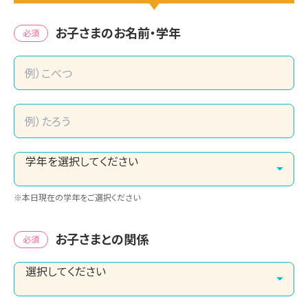
お子さまのお名前・学年
必須
※本日現在の学年をご選択ください
お子さまとの関係
必須