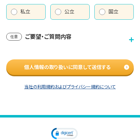
私立
公立
国立
ご要望・ご質問内容
任意
個人情報の取り扱いに同意して送信する
当社の利用規約およびプライバシー規約について