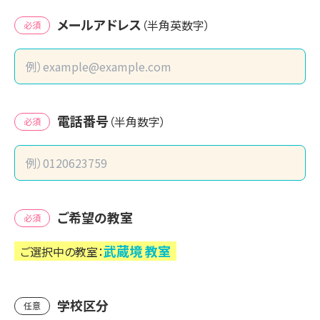
メールアドレス
（半角英数字）
必須
電話番号
（半角数字）
必須
ご希望の教室
必須
武蔵境
教室
ご選択中の教室：
学校区分
任意