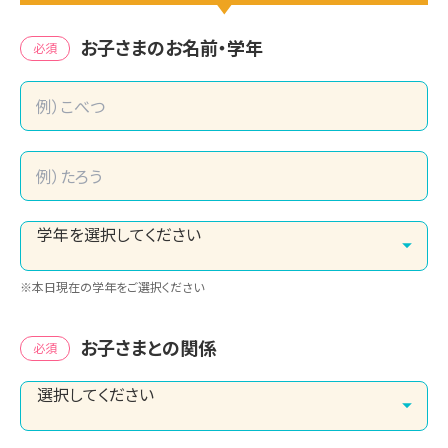
お子さまのお名前・学年
必須
※本日現在の学年をご選択ください
お子さまとの関係
必須