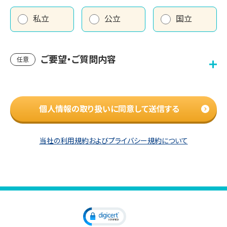
私立
公立
国立
ご要望・ご質問内容
任意
個人情報の取り扱いに同意して送信する
当社の利用規約およびプライバシー規約について