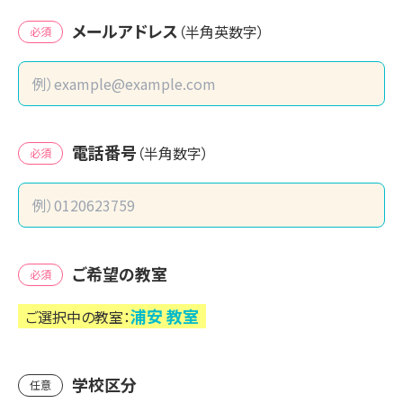
メールアドレス
（半角英数字）
必須
電話番号
（半角数字）
必須
ご希望の教室
必須
浦安
教室
ご選択中の教室：
学校区分
任意