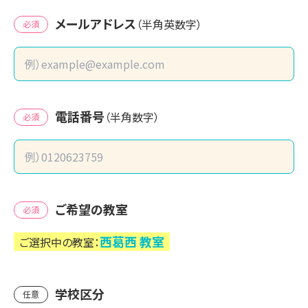
メールアドレス
（半角英数字）
必須
電話番号
（半角数字）
必須
ご希望の教室
必須
西葛西
教室
ご選択中の教室：
学校区分
任意