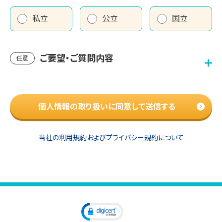
私立
公立
国立
ご要望・ご質問内容
任意
個人情報の取り扱いに同意して送信する
当社の利用規約およびプライバシー規約について