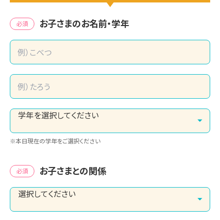
お子さまのお名前・学年
必須
※本日現在の学年をご選択ください
お子さまとの関係
必須