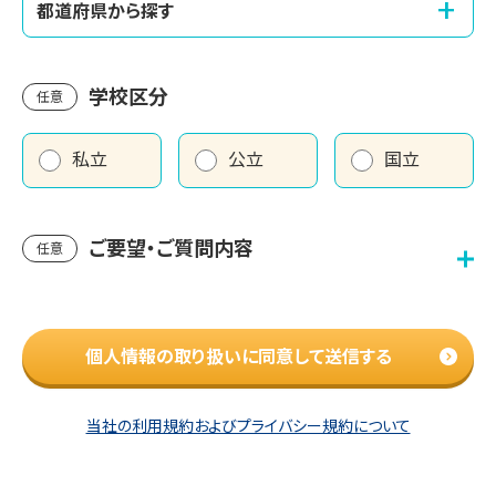
+
都道府県から探す
学校区分
任意
私立
公立
国立
ご要望・ご質問内容
任意
個人情報の取り扱いに同意して送信する
当社の利用規約およびプライバシー規約について