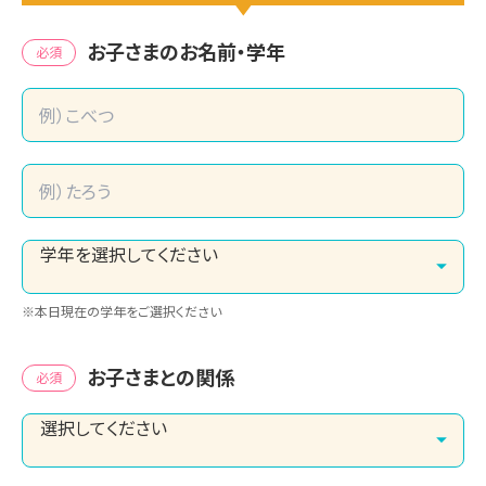
お子さまのお名前・学年
必須
※本日現在の学年をご選択ください
お子さまとの関係
必須