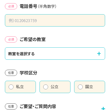
電話番号
（半角数字）
必須
ご希望の教室
必須
+
教室を選択する
学校区分
任意
私立
公立
国立
ご要望・ご質問内容
任意