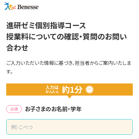
進研ゼミ個別指導コース
授業料についての確認・質問のお問い
合わせ
ご入力いただいた情報に基づき、担当者からご案内いたしま
す。
約1分
入力は
かんたん
お子さまのお名前・学年
必須