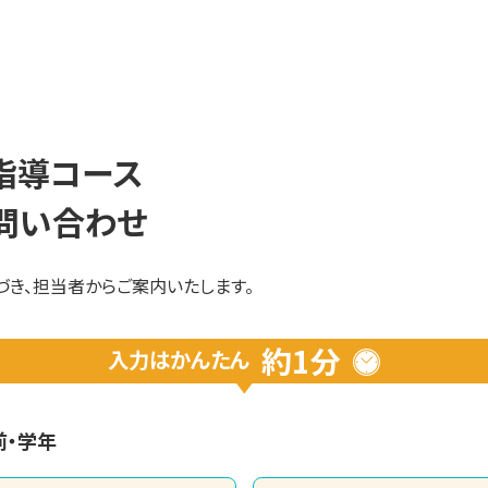
指導コース
問い合わせ
き、担当者からご案内いたします。
約1分
入力は
かんたん
前・学年