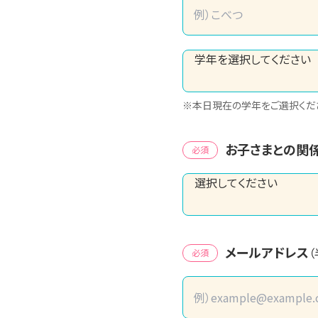
※本日現在の学年をご選択くだ
お子さまとの関
必須
メールアドレス
必須