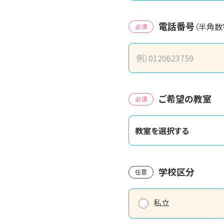
電話番号
（半角数
必須
ご希望の教室
必須
教室を選択する
学校区分
任意
私立