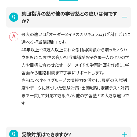
集団指導の塾や他の学習塾との違いは何です
Q
か？
最大の違いは「オーダーメイドのカリキュラム」と「科目ごとに
A
選べる担当講師制」です。
40年以上・30万人以上にわたる指導実績から培ったノウハ
ウをもとに、相性の良い担当講師がお子さま一人ひとりの学
力や目標に合わせたオーダーメイドの学習計画を作成し、学
習面から進路相談まで丁寧にサポートします。
さらに、ベネッセグループの情報力を活かし、最新の入試制
度やデータに基づいた受験対策・出願戦略、定期テスト対策
まで一貫して対応できる点が、他の学習塾との大きな違いで
す。
受験対策はできますか？
Q