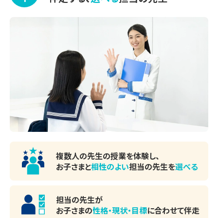
複数人の先生の授業を体験し、
お子さまと
相性のよい
担当の先生を
選べる
担当の先生が
お子さまの
性格・現状・目標
に
合わせて伴走