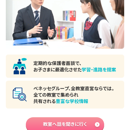
定期的な保護者面談で、
お子さまに最適化させた
学習・進路を提案
ベネッセグループ、全教室直営ならでは。
全ての教室で集められ
共有される
豊富な学校情報
教室へ話を聞きに行く