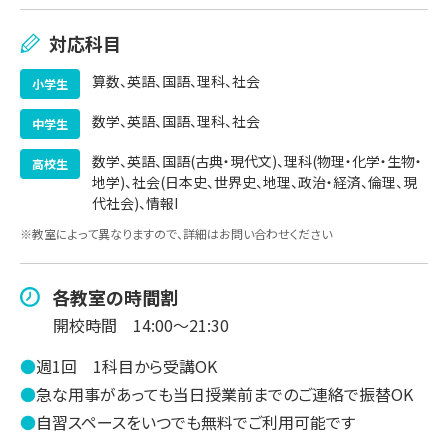
対応科目
算数、英語、国語、理科、社会
小学生
数学、英語、国語、理科、社会
中学生
数学、英語、国語(古典・現代文)、理科(物理・化学・生物・
高校生
地学)、社会(日本史、世界史、地理、政治・経済、倫理、現
代社会)、情報I
※教室によって異なりますので、詳細はお問い合わせください
各教室の時間割
開校時間
14:00〜21:30
●
週1回
1科目から受講OK
●
急な用事があっても当日授業前までのご連絡で振替OK
●
自習スペースをいつでも無料でご利用可能です