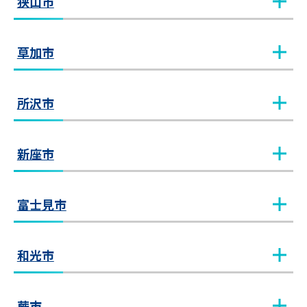
狭山市
大宮教室
教室見学（無料）
狭山市教室
教室見学（無料）
草加市
北浦和教室
教室見学（無料）
草加教室
教室見学（無料）
所沢市
北与野教室
教室見学（無料）
小手指教室
教室見学（無料）
新座市
南浦和教室
教室見学（無料）
所沢教室
教室見学（無料）
志木教室
教室見学（無料）
富士見市
武蔵浦和教室
教室見学（無料）
ふじみ野教室
教室見学（無料）
和光市
和光教室
教室見学（無料）
蕨市