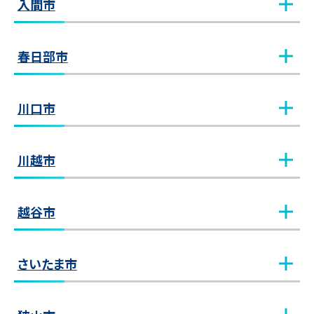
入間市
入間市教室
教室見学（無料）
春日部市
春日部教室
教室見学（無料）
川口市
川口教室
教室見学（無料）
川越市
川越教室
教室見学（無料）
越谷市
せんげん台教室
教室見学（無料）
さいたま市
南越谷教室
教室見学（無料）
浦和教室
教室見学（無料）