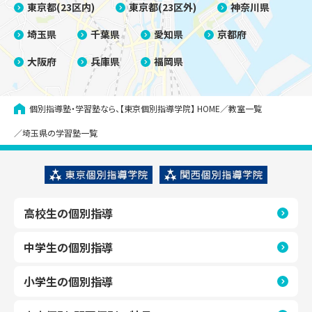
東京都(23区内)
東京都(23区外)
神奈川県
埼玉県
千葉県
愛知県
京都府
大阪府
兵庫県
福岡県
個別指導塾・学習塾なら、【東京個別指導学院】
HOME
教室一覧
埼玉県の学習塾一覧
高校生の個別指導
中学生の個別指導
小学生の個別指導