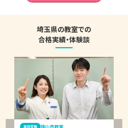
埼玉県
の教室での
合格実績・体験談
狭山市教室
高校受験