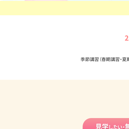
季節講習（春期講習・夏
見学
したい・