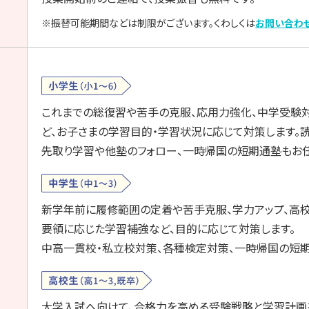
※
振替可能期間などは制限がございます。くわしくは
お問い合わ
これまでの総復習や苦手の克服、応用力強化、中学受験
ど、お子さまの学習目的・学習状況に応じて対策します。
先取り学習や他塾のフォロー、一時帰国の短期通塾もお任
新学年前に履修範囲の定着や苦手克服、学力アップ、高
要領に応じた学習補強など、目的に応じて対策します。
中高一貫校・私立校対策、各種検定対策、一時帰国の短期
大学入試へ向けて、合格力を高める受験戦略と学習計画