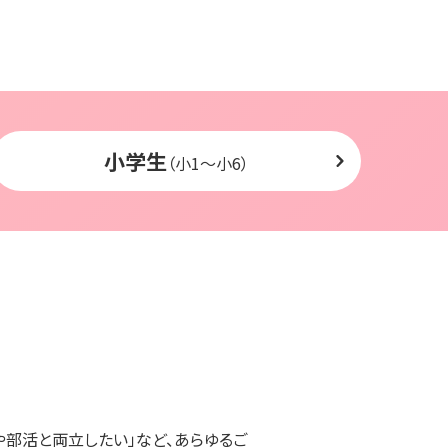
小学生
（小1〜小6）
や部活と両立したい」など、あらゆるご