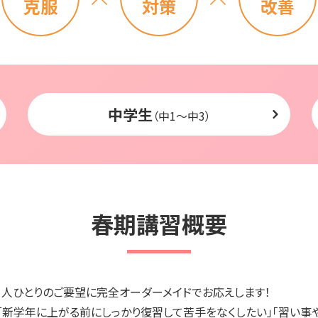
克服
対策
改善
中学生
（中1〜中3）
春期講習概要
1人ひとりのご要望に完全オーダーメイドでお応えします！
「新学年に上がる前にしっかり復習して苦手をなくしたい」「習い事