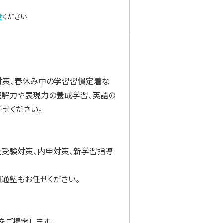
せ
ください
対策、春休み中の学習習慣定着な
読解力や表現力の養成学習、英語の
せください。
校受験対策、内申対策、新学習指導
通塾もお任せください。
をご提案します。