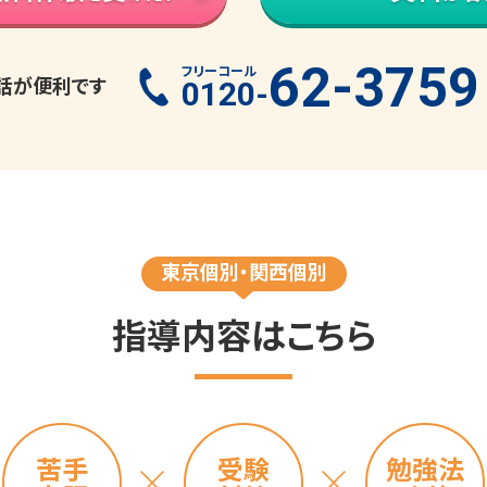
62-3759
フリーコール
話が便利です
0120-
東京個別・関西個別
指導内容はこちら
苦手
受験
勉強法