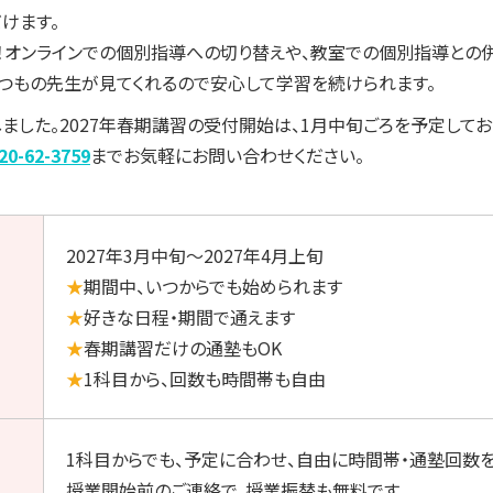
けます。
K！オンラインでの個別指導への切り替えや、教室での個別指導との
いつもの先生が見てくれるので安心して学習を続けられます。
しました。2027年春期講習の受付開始は、1月中旬ごろを予定して
20-62-3759
までお気軽にお問い合わせください。
2027年3月中旬〜2027年4月上旬
★
期間中、いつからでも始められます
★
好きな日程・期間で通えます
★
春期講習だけの通塾もOK
★
1科目から、回数も時間帯も自由
1科目からでも、予定に合わせ、自由に時間帯・通塾回数
授業開始前のご連絡で、授業振替も無料です。