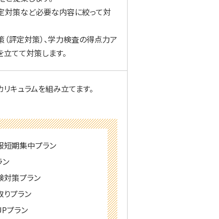
定対策など必要な内容に絞って対
策（評定対策）、学力検査の得点力ア
を立てて対策します。
リキュラムを組み立てます。
服短期集中プラン
ラン
験対策プラン
取りプラン
UPプラン