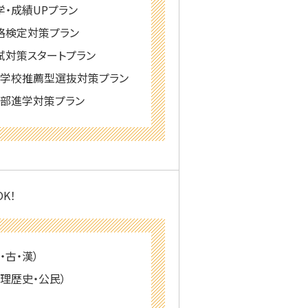
学・成績UPプラン
格検定対策プラン
試対策スタートプラン
・学校推薦型選抜対策プラン
内部進学対策プラン
K！
・古・漢）
理歴史・公民）