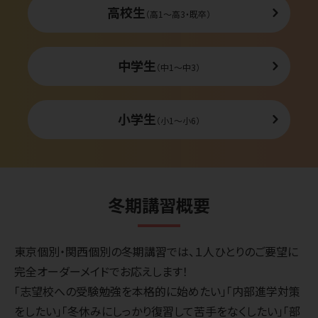
高校生
（高1〜高3・既卒）
中学生
（中1〜中3）
小学生
（小1〜小6）
冬期講習概要
東京個別・関西個別の冬期講習では、１人ひとりのご要望に
完全オーダーメイドでお応えします！
「志望校への受験勉強を本格的に始めたい」「内部進学対策
をしたい」「冬休みにしっかり復習して苦手をなくしたい」「部