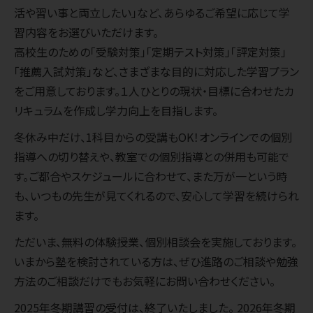
活や習い事と両立したい」など、あらゆるご希望に応じて学
習内容をお選びいただけます。
高校生のための「受験対策」「定期テスト対策」「評定対策」
「推薦入試対策」など、さまざまな目的に対応した学習プラン
をご用意しております。１人ひとりの現状・目標に合わせたカ
リキュラムを作成し学力向上を目指します。
冬休み中だけ、1科目からの受講もOK！オンラインでの個別
指導への切り替えや、教室での個別指導との併用も可能で
す。ご都合やスケジュールに合わせて、また万が一という時
も、いつもの先生が見てくれるので、安心して学習を続けられ
ます。
ただいま、無料の体験授業、個別相談会を実施しております。
いまから塾を検討されている方は、ぜひ進路のご相談や勉強
方法のご相談だけでもお気軽にお問い合わせください。
2025年冬期講習の受付は、終了いたしました。 2026年冬期