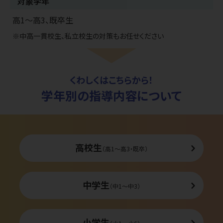
対象学年
高1〜高3、既卒生
※
中高一貫校生、私立校生の対策もお任せください
くわしくはこちらから！
学年別の指導内容について
高校生
（高1〜高3・既卒）
中学生
（中1〜中3）
小学生