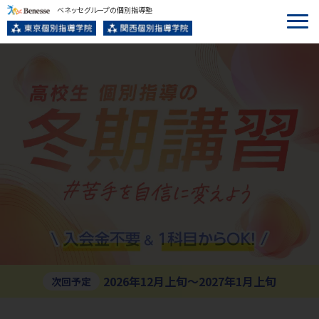
ベネッセグループの個別指導塾
2026年12月上旬〜2027年1月上旬
次回予定