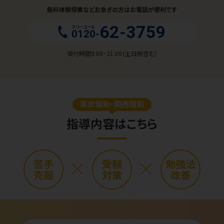
無料体験授業などお急ぎの方はお電話が便利です
62-3759
フリーコール
0120-
受付時間9:00~21:00（土日祝含む）
東京個別・関西個別
指導内容はこちら
苦手
受験
勉強法
克服
対策
改善