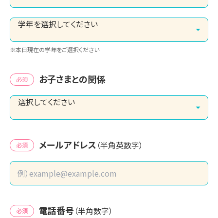
※本日現在の学年をご選択ください
お子さまとの関係
必須
メールアドレス
（半角英数字）
必須
電話番号
（半角数字）
必須