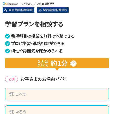
ベネッセグループの個別指導塾
学習プランを相談する
希望科目の授業を無料で体験できる
プロに学習・進路相談ができる
相性や雰囲気を確かめられる
約1分
入力は
かんたん
お子さまのお名前・学年
必須