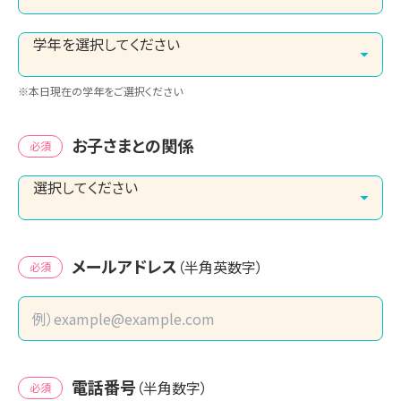
※本日現在の学年をご選択ください
お子さまとの関係
必須
メールアドレス
（半角英数字）
必須
電話番号
（半角数字）
必須