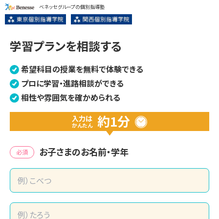
ベネッセグループの個別指導塾
学習プランを相談する
希望科目の授業を無料で体験できる
プロに学習・進路相談ができる
相性や雰囲気を確かめられる
約1分
入力は
かんたん
お子さまのお名前・学年
必須